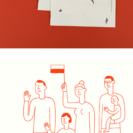
repatriant