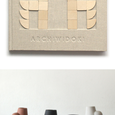
archiwidoki