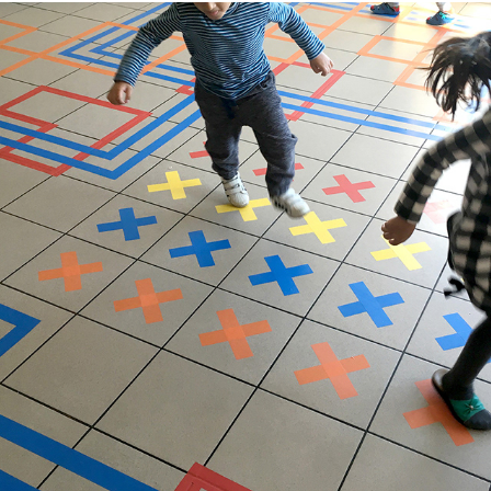
dywan