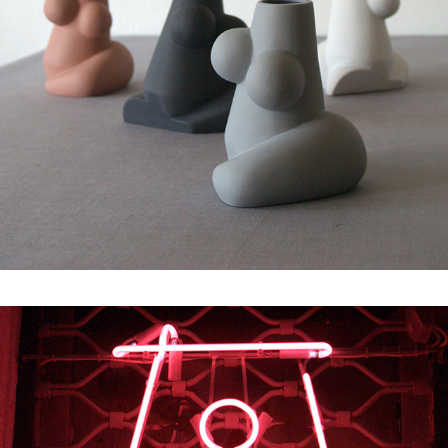
wenuski