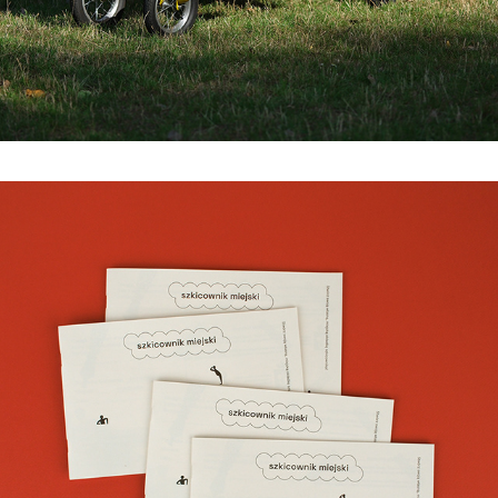
szkicownik miejski