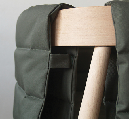
krzesło lecznicze