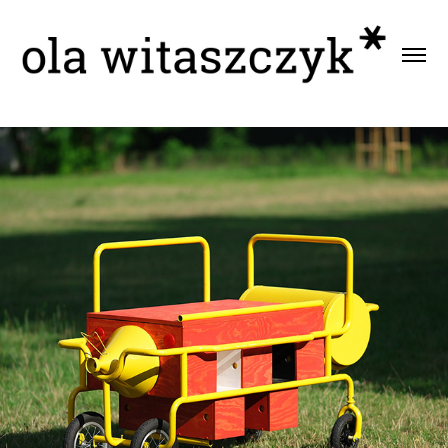
archimobil