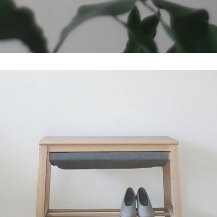
siedzisko