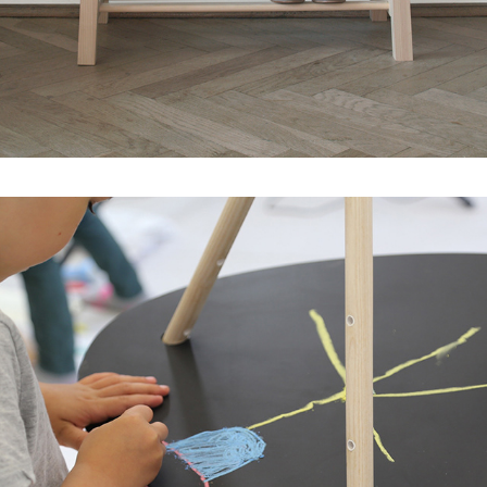
ene due