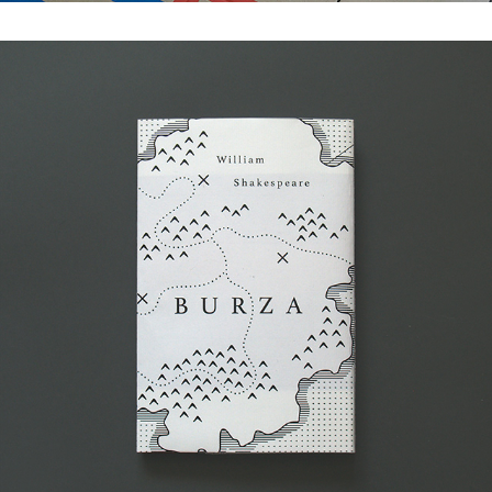
burza